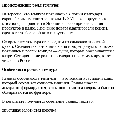
Происхождение ролл темпура:
Интересно, что темпура появилась в Японии благодаря
европейским путешественникам. В XVI веке португальские
миссионеры привезли в Японию способ приготовления
продуктов в кляре. Японские повара адаптировали рецепт,
сделав тесто более лёгким и хрустящим.
Со временем темпура стала одним из символов японской
кухни. Сначала так готовили овощи и морепродукты, а позже
появились и роллы темпура — суши, которые обжариваются в
кляре. Сегодня такие роллы популярны по всему миру, в том
числе и в России.
Особенности роллов темпура:
Главная особенность темпуры — это тонкий хрустящий кляр,
который сохраняет сочность начинки. Роллы сначала
аккуратно формируются, затем покрываются кляром и быстро
обжариваются во фритюре.
В результате получается сочетание разных текстур:
хрустящая золотистая корочка