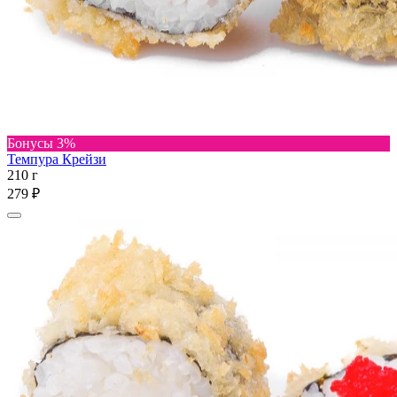
Бонусы 3%
Темпура Крейзи
210 г
279 ₽