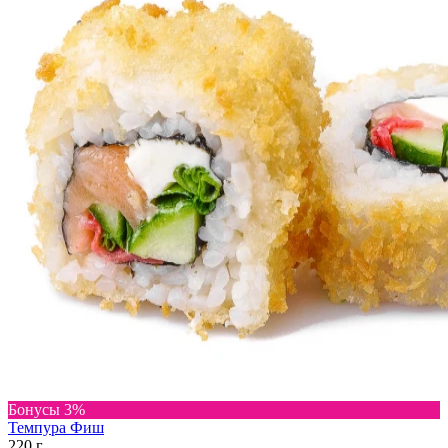
Бонусы 3%
Темпура Фиш
220 г