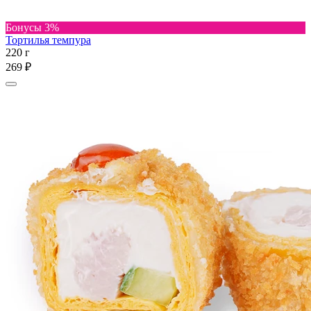
Бонусы 3%
Тортилья темпура
220 г
269 ₽