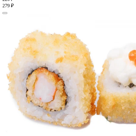
279 ₽