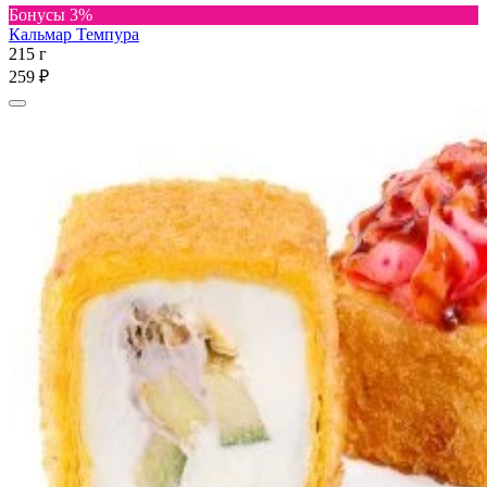
Бонусы 3%
Кальмар Темпура
215 г
259 ₽