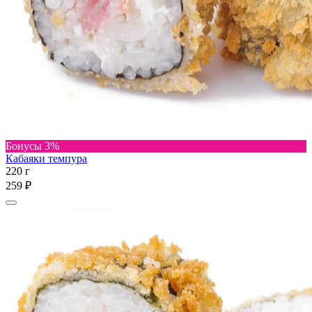
Бонусы 3%
Кабаяки темпура
220 г
259 ₽