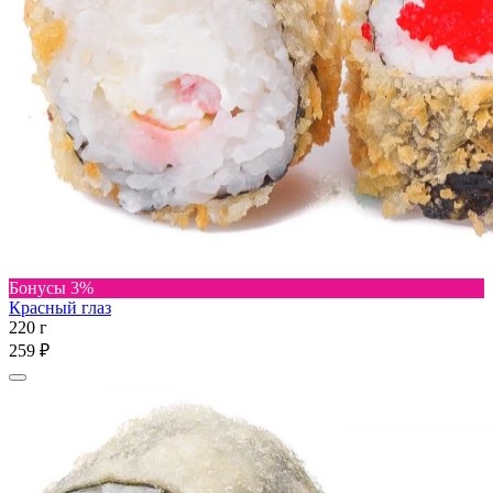
Бонусы 3%
Красный глаз
220 г
259 ₽