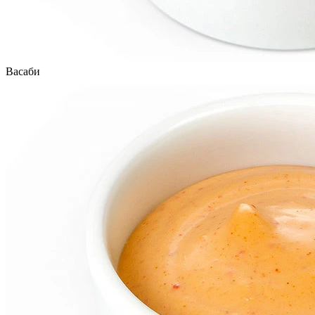
Васаби