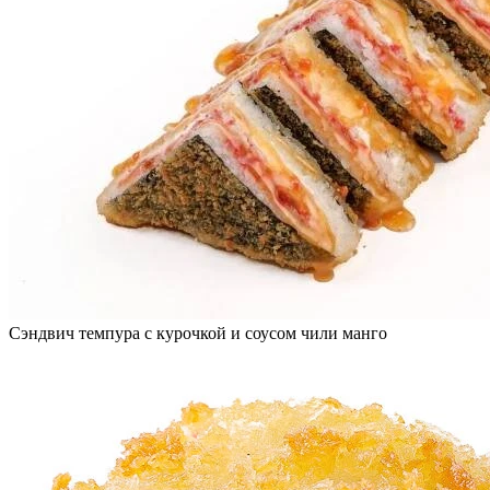
Сэндвич темпура с курочкой и соусом чили манго