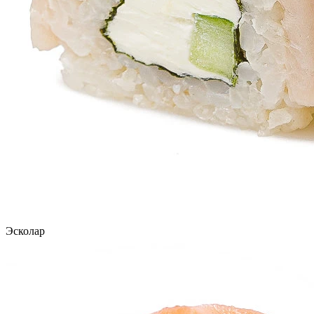
Эсколар