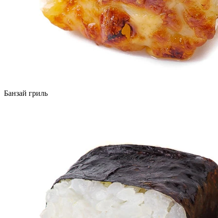
Банзай гриль