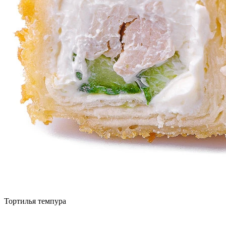
Тортилья темпура