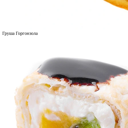
Груша Горгонзола