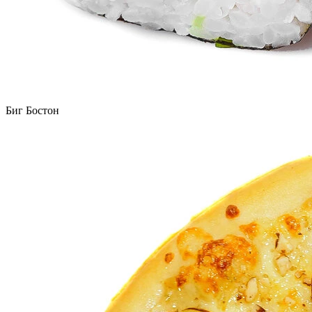
Биг Бостон