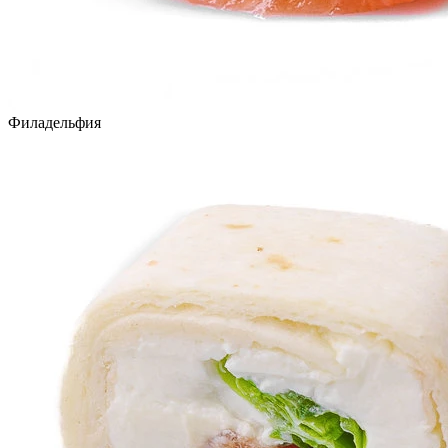
Филадельфия