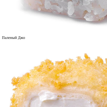
Паленый Джо