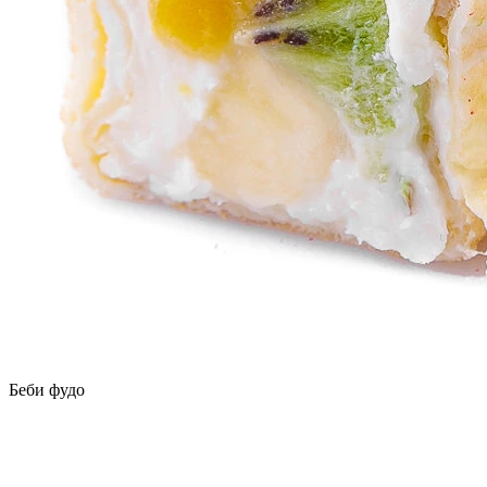
Беби фудо