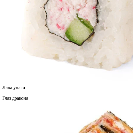
Лава унаги
Глаз дракона