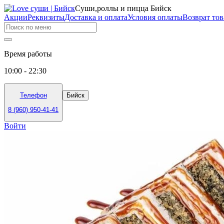
Суши,роллы и пицца Бийск
Акции
Реквизиты
Доставка и оплата
Условия оплаты
Возврат тов
Время работы
10:00 - 22:30
Телефон
Бийск
8 (960) 950-41-41
Войти