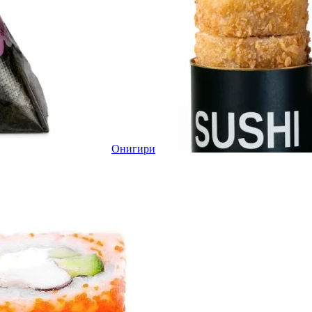
Онигири