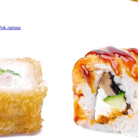
ok-лапша