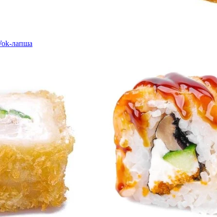
ok-лапша