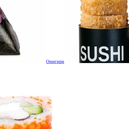
Онигири