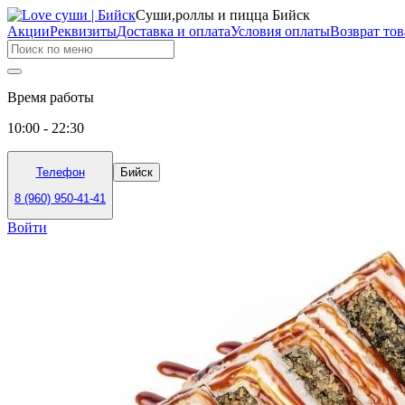
Суши,роллы и пицца Бийск
Акции
Реквизиты
Доставка и оплата
Условия оплаты
Возврат тов
Время работы
10:00 - 22:30
Телефон
Бийск
8 (960) 950-41-41
Войти