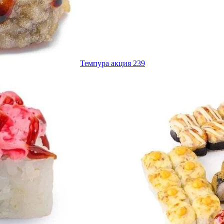
Темпура акция 239