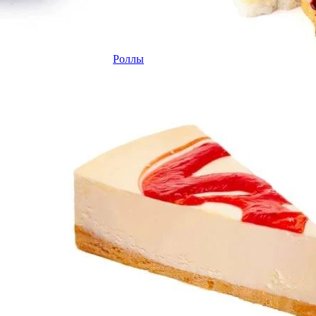
Роллы