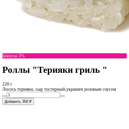
Бонусы 3%
Роллы "Терияки гриль "
220 г
Лосось терияки, сыр тостерный,украшен розовым соусом
Добавить 350 ₽