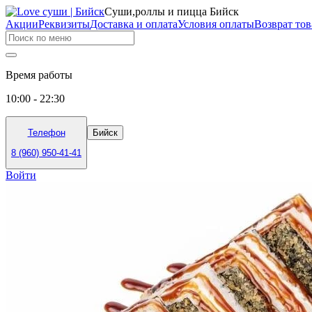
Суши,роллы и пицца Бийск
Акции
Реквизиты
Доставка и оплата
Условия оплаты
Возврат тов
Время работы
10:00 - 22:30
Телефон
Бийск
8 (960) 950-41-41
Войти