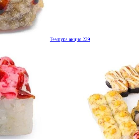
Темпура акция 239