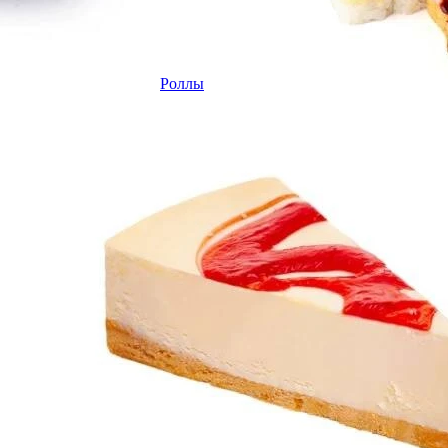
Роллы