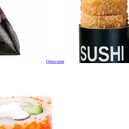
Онигири