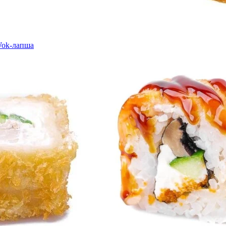
ok-лапша