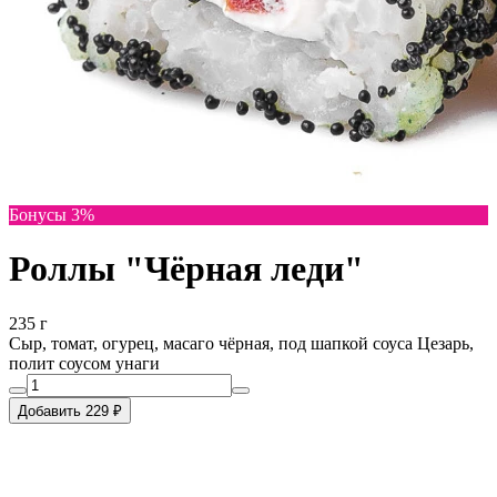
Бонусы 3%
Роллы "Чёрная леди"
235 г
Сыр, томат, огурец, масаго чёрная, под шапкой соуса Цезарь,
полит соусом унаги
Добавить 229 ₽