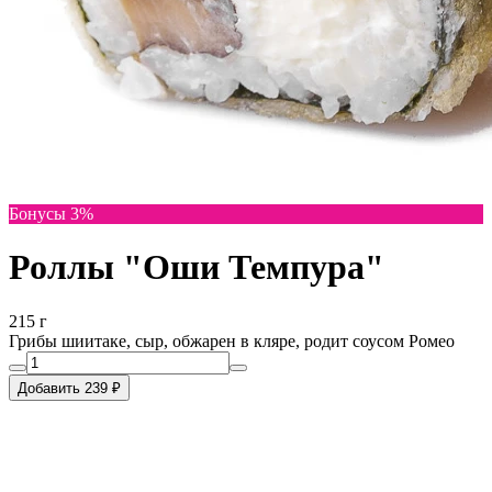
Бонусы 3%
Роллы "Оши Темпура"
215 г
Грибы шиитаке, сыр, обжарен в кляре, родит соусом Ромео
Добавить 239 ₽