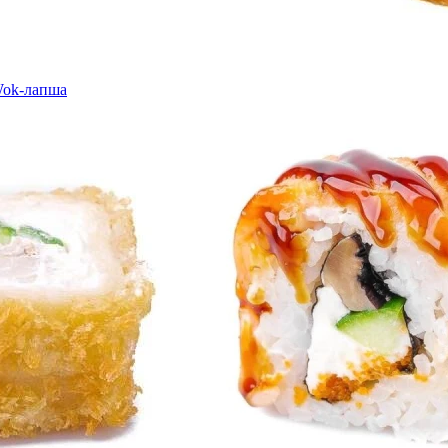
ok-лапша