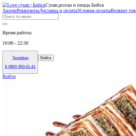
Суши,роллы и пицца Бийск
Акции
Реквизиты
Доставка и оплата
Условия оплаты
Возврат тов
Время работы
10:00 - 22:30
Телефон
Бийск
8 (960) 950-41-41
Войти