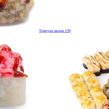
Темпура акция 239