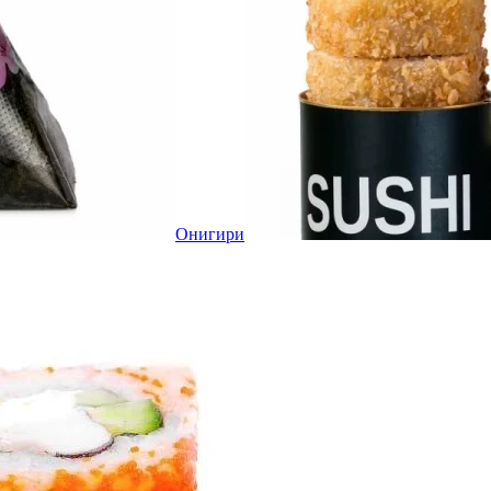
Онигири