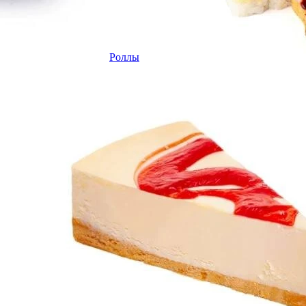
Роллы