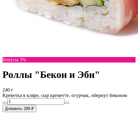
Бонусы 3%
Роллы "Бекон и Эби"
240 г
Креветка в кляре, сыр креметте, огурчик, обернут беконом
Добавить 299 ₽