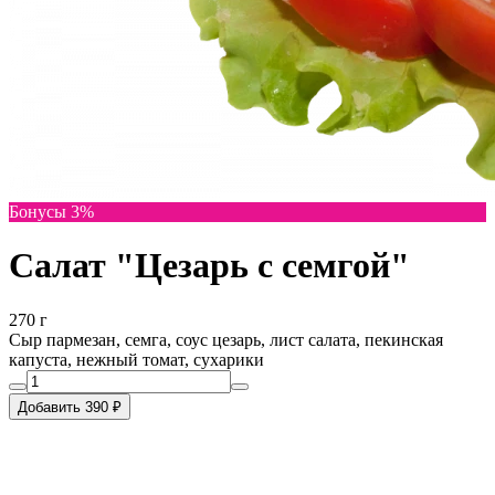
Бонусы 3%
Салат "Цезарь с семгой"
270 г
Сыр пармезан, семга, соус цезарь, лист салата, пекинская
капуста, нежный томат, сухарики
Добавить 390 ₽