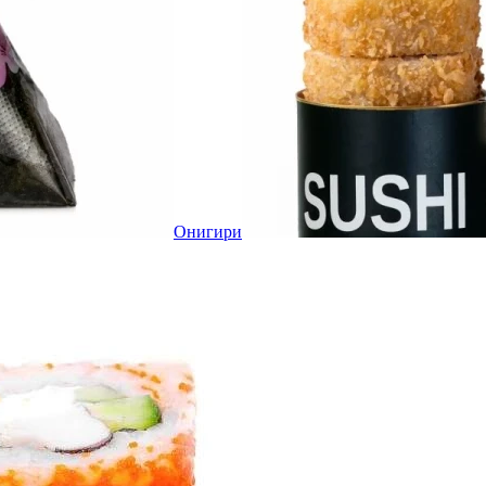
Онигири