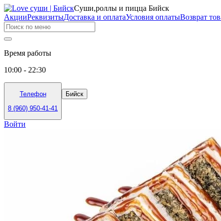
Суши,роллы и пицца Бийск
Акции
Реквизиты
Доставка и оплата
Условия оплаты
Возврат тов
Время работы
10:00 - 22:30
Телефон
Бийск
8 (960) 950-41-41
Войти