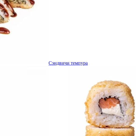
Сэндвичи темпура