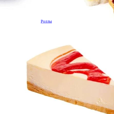
Роллы