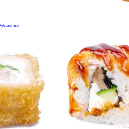
ok-лапша