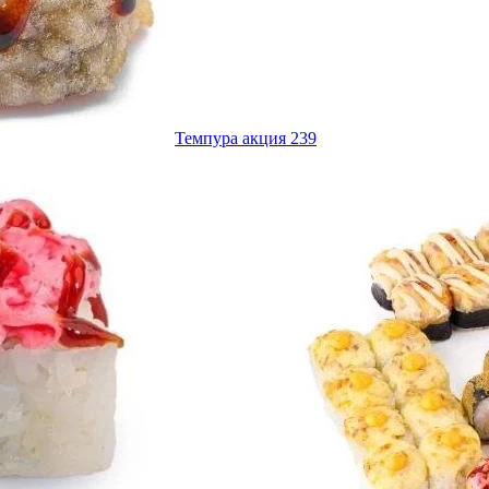
Темпура акция 239