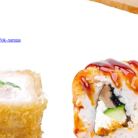
ok-лапша