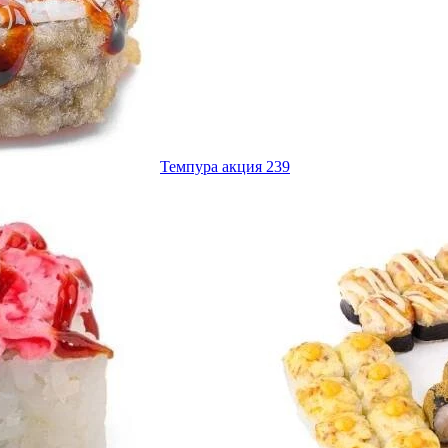
Темпура акция 239