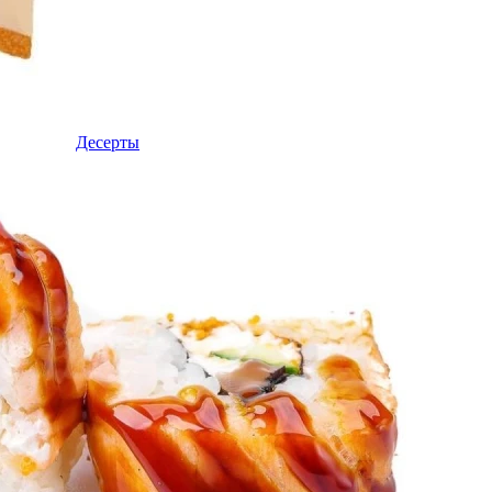
Десерты