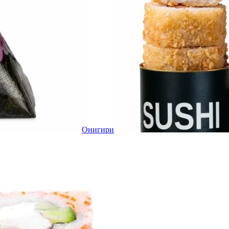
Онигири