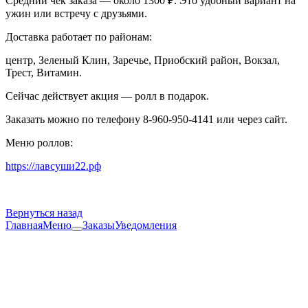
Средний чек заказа — около 1300 ₽. Это удобный вариант на
ужин или встречу с друзьями.
Доставка работает по районам:
центр, Зеленый Клин, Заречье, Приобский район, Вокзал,
Трест, Витамин.
Сейчас действует акция — ролл в подарок.
Заказать можно по телефону 8-960-950-4141 или через сайт.
Меню роллов:
https://лавсуши22.рф
Вернуться назад
Главная
Меню
Заказы
Уведомления