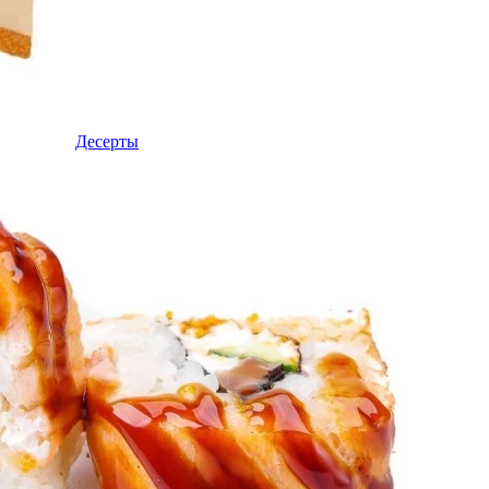
Десерты