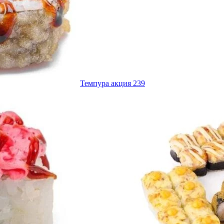
Темпура акция 239