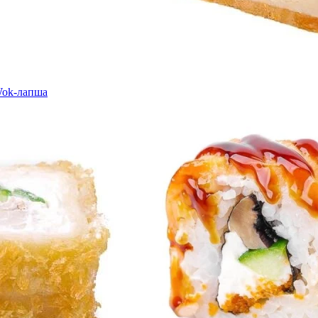
ok-лапша