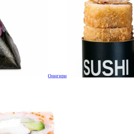
Онигири